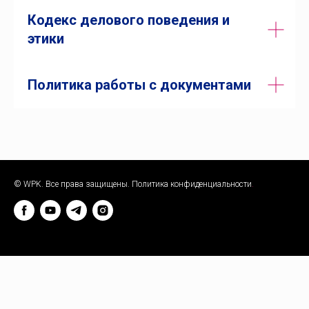
Кодекс делового поведения и
этики
Политика работы с документами
© WPK. Все права защищены.
Политика конфиденциальности
.