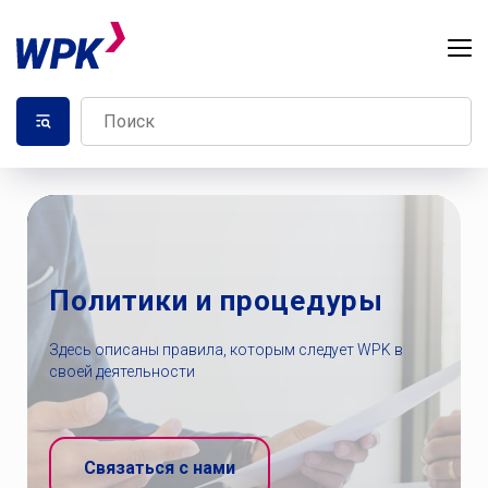
Политики и процедуры
Здесь описаны правила, которым следует WPK в
своей деятельности
Связаться с нами