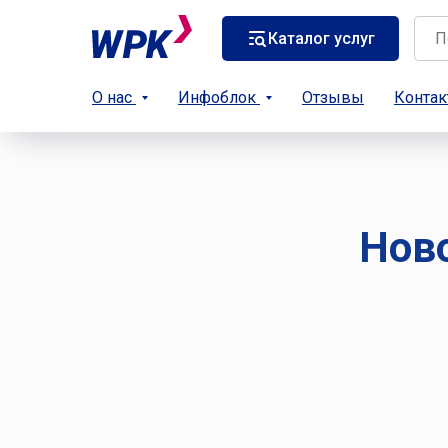
Каталог услуг
О нас
Инфоблок
Отзывы
Конта
Ново