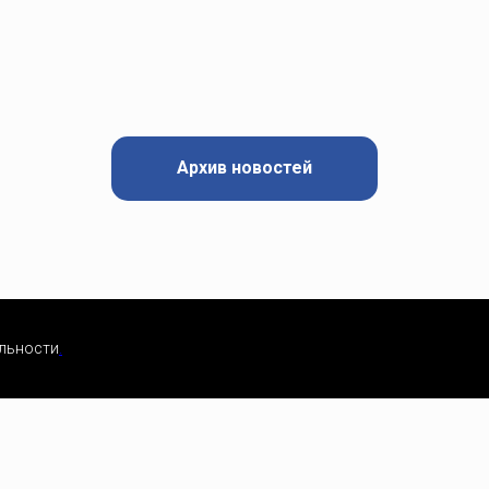
Архив новостей
льности
.