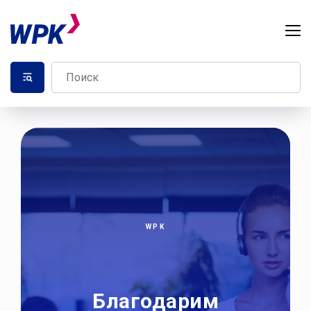
WPK
Благодарим