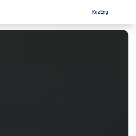
Kaz
Eng